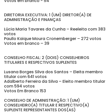
Votos em branco - 54
DIRETORIA EXECUTIVA: 1 (UM) DIRETOR(A) DE
ADMINISTRAÇÃO E FINANÇAS
Lúcia Maria Tavares da Cunha – Reeleita com 383
votos
Paullo Kaique Moura Cronemberger – 272 votos
Votos em branco – 39
CONSELHO FISCAL: 2 (DOIS) CONSELHEIROS
TITULARES E RESPECTIVOS SUPLENTES
Lusana Borges Silva dos Santos – Eleita membro
titular com 641 votos
Adalberto Ferreira da Silva – Eleito membro titular
com 594 votos
Votos Em Branco 153
CONSELHO DE ADMINISTRAÇÃO: 1 (UM)
CONSELHEIRO(A) TITULAR E RESPECTIVO(A)
SUPLENTE REPRESENTANTES DOS(AS)