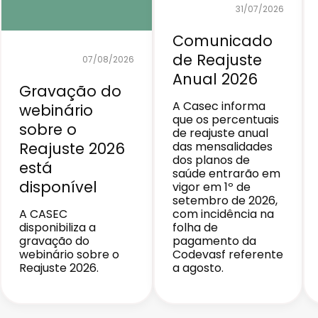
31/07/2026
Comunicado
de Reajuste
07/08/2026
Anual 2026
Gravação do
A Casec informa
webinário
que os percentuais
sobre o
de reajuste anual
Reajuste 2026
das mensalidades
dos planos de
está
saúde entrarão em
disponível
vigor em 1º de
setembro de 2026,
A CASEC
com incidência na
disponibiliza a
folha de
gravação do
pagamento da
webinário sobre o
Codevasf referente
Reajuste 2026.
a agosto.