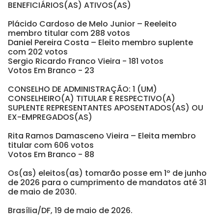
BENEFICIÁRIOS(AS) ATIVOS(AS)
Plácido Cardoso de Melo Junior – Reeleito
membro titular com 288 votos
Daniel Pereira Costa – Eleito membro suplente
com 202 votos
Sergio Ricardo Franco Vieira - 181 votos
Votos Em Branco - 23
CONSELHO DE ADMINISTRAÇÃO: 1 (UM)
CONSELHEIRO(A) TITULAR E RESPECTIVO(A)
SUPLENTE REPRESENTANTES APOSENTADOS(AS) OU
EX-EMPREGADOS(AS)
Rita Ramos Damasceno Vieira – Eleita membro
titular com 606 votos
Votos Em Branco - 88
Os(as) eleitos(as) tomarão posse em 1º de junho
de 2026 para o cumprimento de mandatos até 31
de maio de 2030.
Brasília/DF, 19 de maio de 2026.