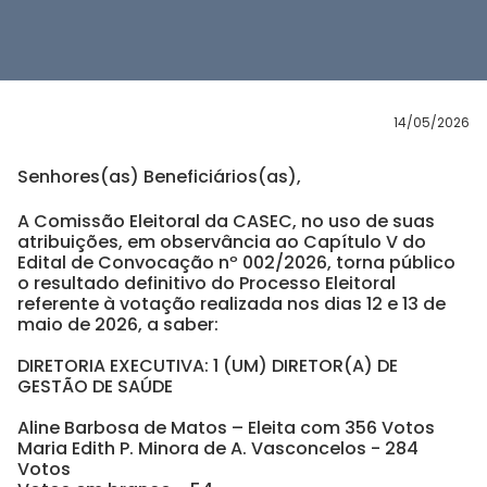
14/05/2026
Senhores(as) Beneficiários(as),
A Comissão Eleitoral da CASEC, no uso de suas
atribuições, em observância ao Capítulo V do
Edital de Convocação nº 002/2026, torna público
o resultado definitivo do Processo Eleitoral
referente à votação realizada nos dias 12 e 13 de
maio de 2026, a saber:
DIRETORIA EXECUTIVA: 1 (UM) DIRETOR(A) DE
GESTÃO DE SAÚDE
Aline Barbosa de Matos – Eleita com 356 Votos
Maria Edith P. Minora de A. Vasconcelos - 284
Votos