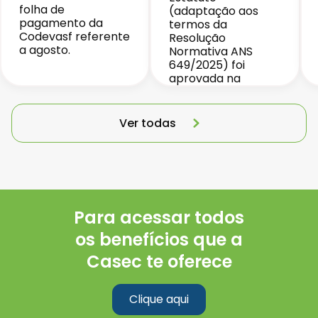
folha de
(adaptação aos
pagamento da
termos da
Codevasf referente
Resolução
a agosto.
Normativa ANS
649/2025) foi
aprovada na
votação
(Assembleia Geral
Extraordinária)
Ver todas
realizada em
30/06/2026.
Para acessar todos
os benefícios que a
Casec te oferece
Clique aqui