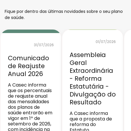
Fique por dentro das últimas novidades sobre o seu plano
de saúde.
01/07/2026
31/07/2026
Assembleia
Comunicado
Geral
de Reajuste
Extraordinária
Anual 2026
- Reforma
A Casec informa
Estatutária -
que os percentuais
Divulgação do
de reajuste anual
Resultado
das mensalidades
dos planos de
saúde entrarão em
A Casec informa
vigor em 1º de
que a proposta de
setembro de 2026,
reforma do
com incidência na
Estatuto